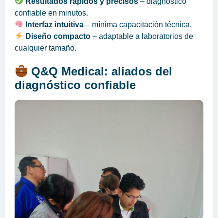
Resultados rápidos y precisos
– diagnóstico
confiable en minutos.
Interfaz intuitiva
– mínima capacitación técnica.
Diseño compacto
– adaptable a laboratorios de
cualquier tamaño.
Q&Q Medical: aliados del
diagnóstico confiable