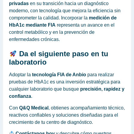
privadas
en su transición hacia un diagnóstico
moderno, con tecnología que mejora la eficiencia sin
comprometer la calidad. Incorporar la
medición de
HbA1c mediante FIA
representa un avance en el
control metabólico y en la prevención de
enfermedades crónicas.
Da el siguiente paso en tu
laboratorio
Adoptar la
tecnología FIA de Anbio
para realizar
pruebas de HbA1c es una inversión estratégica para
cualquier laboratorio que busque
precisión, rapidez y
confianza
.
Con
Q&Q Medical
, obtienes acompañamiento técnico,
reactivos confiables y soluciones diseñadas para el
crecimiento de tu centro de diagnóstico.
Contáctanos hoy
y descubre cómo nuestros