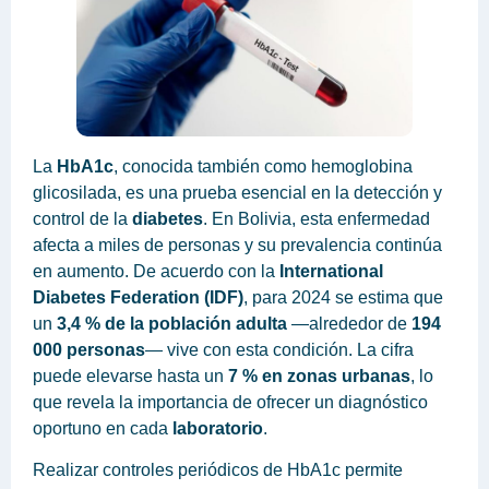
La
HbA1c
, conocida también como hemoglobina
glicosilada, es una prueba esencial en la detección y
control de la
diabetes
. En Bolivia, esta enfermedad
afecta a miles de personas y su prevalencia continúa
en aumento. De acuerdo con la
International
Diabetes Federation (IDF)
, para 2024 se estima que
un
3,4 % de la población adulta
—alrededor de
194
000 personas
— vive con esta condición. La cifra
puede elevarse hasta un
7 % en zonas urbanas
, lo
que revela la importancia de ofrecer un diagnóstico
oportuno en cada
laboratorio
.
Realizar controles periódicos de HbA1c permite