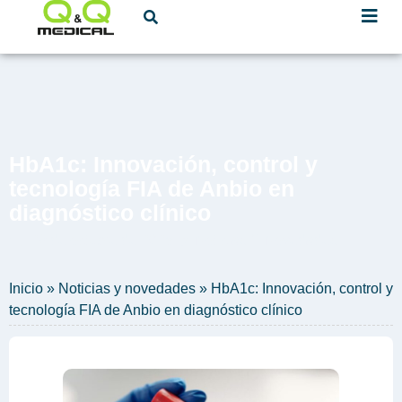
HbA1c: Innovación, control y
tecnología FIA de Anbio en
diagnóstico clínico
29 de octubre de 2025
Noticias Y Novedades
Inicio
»
Noticias y novedades
»
HbA1c: Innovación, control y
tecnología FIA de Anbio en diagnóstico clínico