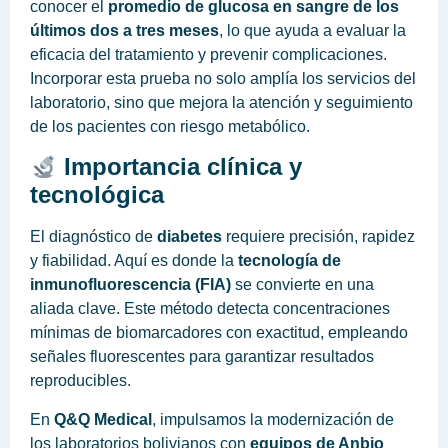
conocer el
promedio de glucosa en sangre de los
últimos dos a tres meses
, lo que ayuda a evaluar la
eficacia del tratamiento y prevenir complicaciones.
Incorporar esta prueba no solo amplía los servicios del
laboratorio, sino que mejora la atención y seguimiento
de los pacientes con riesgo metabólico.
Importancia clínica y
tecnológica
El diagnóstico de
diabetes
requiere precisión, rapidez
y fiabilidad. Aquí es donde la
tecnología de
inmunofluorescencia (FIA)
se convierte en una
aliada clave. Este método detecta concentraciones
mínimas de biomarcadores con exactitud, empleando
señales fluorescentes para garantizar resultados
reproducibles.
En
Q&Q Medical
, impulsamos la modernización de
los laboratorios bolivianos con
equipos de Anbio