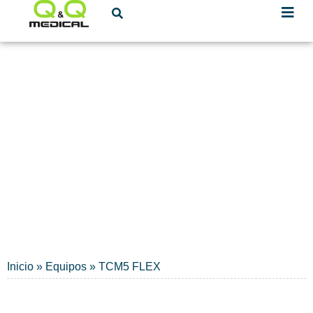
Radiometer
Monitorización transcutánea
Inicio
»
Equipos
»
TCM5 FLEX