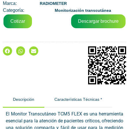
Marca:
RADIOMETER
Categoría:
Monitorización transcutánea
Cotizar
Descargar brochure
Descripción
Características Técnicas *
El Monitor Transcutáneo TCM5 FLEX es una herramienta
esencial para la atención de pacientes críticos, ofreciendo
una solución compacta y fácil de usar para la medición