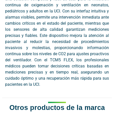
continua de oxigenación y ventilación en neonatos,
pediátricos y adultos en la UCI. Con su interfaz intuitiva y
alarmas visibles, permite una intervención inmediata ante
cambios críticos en el estado del paciente, mientras que
los sensores de alta calidad garantizan mediciones
precisas y fiables. Este dispositivo mejora la atención al
paciente al reducir la necesidad de procedimientos
invasivos y molestias, proporcionando información
continua sobre los niveles de CO2 para ajustes proactivos
del ventilador. Con el TCM5 FLEX, los profesionales
médicos pueden tomar decisiones críticas basadas en
mediciones precisas y en tiempo real, asegurando un
cuidado óptimo y una recuperación más rápida para sus
pacientes en la UCI.
Otros productos de la marca