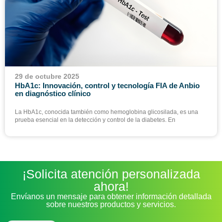
29 de octubre 2025
HbA1c: Innovación, control y tecnología FIA de Anbio
en diagnóstico clínico
La HbA1c, conocida también como hemoglobina glicosilada, es una
prueba esencial en la detección y control de la diabetes. En
¡Solicita atención personalizada
ahora!
Envíanos un mensaje para obtener información detallada
sobre nuestros productos y servicios.