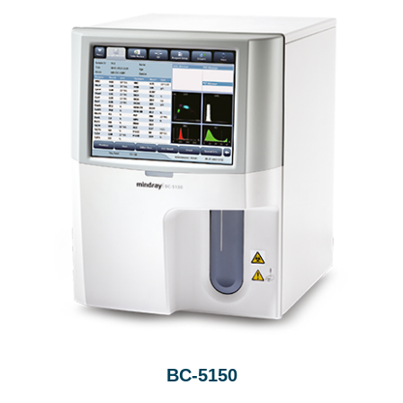
BC-5150