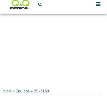
Mindray
HEMATOLOGÍA
Inicio
»
Equipos
»
BC-5150