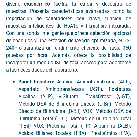
diseño ergonómico facilita la carga y descarga de
muestras. Presenta características avanzadas como la
importación de calibradores con clave, función de
muestras inteligentes de HbA1c y hemólisis integrada.
Con una sonda inteligente que ofrece detección opcional
de coágulos y una estación de lavado optimizada, el BS-
240Pro garantiza un rendimiento eficiente de hasta 360
pruebas por hora. Además, ofrece la posibilidad de
incorporar un módulo ISE de fácil acceso para adaptarse
a las necesidades del laboratorio.
Panel hepático:
Alanina Aminotransferasa (ALT),
Aspartato Aminotransferasa (AST), Fosfatasa
Alcalina (ALP), γ-Glutamil Transferasa (γ-GT),
Método DSA de Bilirrubina Directa (D-Bil), Método
Directo de Bilirrubina (D-Bil) VOX, Método DSA de
Bilirrubina Total (T-Bil), Método de Bilirrubina Total
(T-Bil) VOX, Proteína Total (TP), Albúmina (ALB),
Ácidos Biliares Totales (TBA), Prealbúmina (PA),