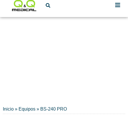
Mindray
QUÍMICA SANGUÍNEA
Inicio
»
Equipos
»
BS-240 PRO