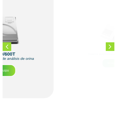
UA-66
Sistema automático de análisis de orina
Ver equipo