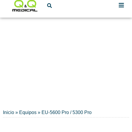
Mindray
UROANÁLISIS
Inicio
»
Equipos
»
EU-5600 Pro / 5300 Pro