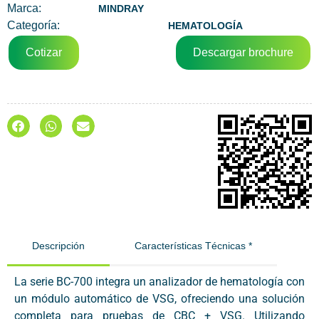
Marca:
MINDRAY
Categoría:
HEMATOLOGÍA
Cotizar
Descargar brochure
Descripción
Características Técnicas *
La serie BC-700 integra un analizador de hematología con
un módulo automático de VSG, ofreciendo una solución
completa para pruebas de CBC + VSG. Utilizando