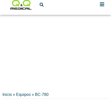
Mindray
HEMATOLOGÍA
Inicio
»
Equipos
»
BC-780