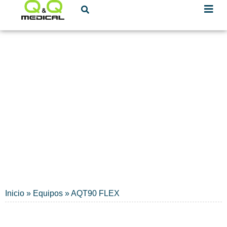
Radiometer
MARCADORES DE EMERGENCIA
Inicio
»
Equipos
»
AQT90 FLEX