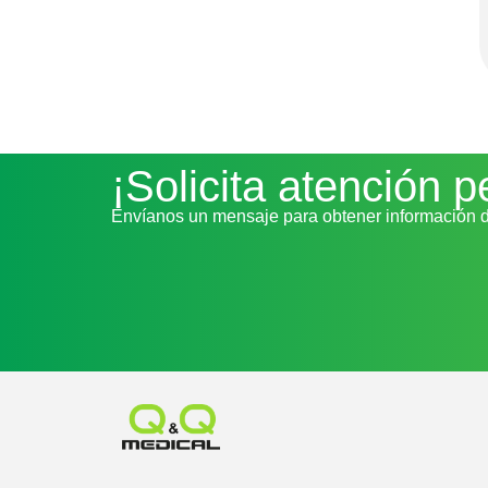
¡Solicita atención 
Envíanos un mensaje para obtener información de