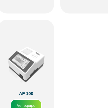
AF 100
Ver equipo