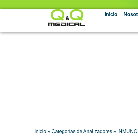
Inicio
Nosot
Anbio
INMUNOFLUORESCENCIA
Inicio
»
Categorías de Analizadores
»
INMUNO