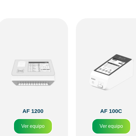
AF 1200
AF 100C
Ver equipo
Ver equipo