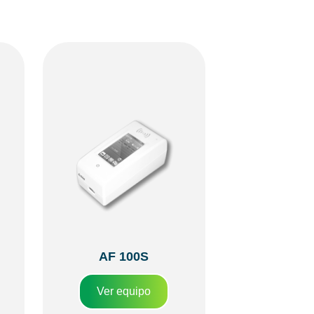
AF 100S
Ver equipo