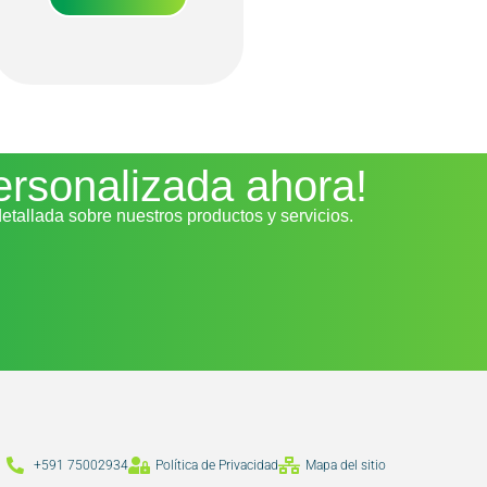
personalizada ahora!
tallada sobre nuestros productos y servicios.
+591 75002934
Política de Privacidad
Mapa del sitio